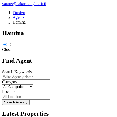
varaus@sakarincitykodit.fi
Etusivu
Agents
Hamina
Hamina
Close
Find Agent
Search Keywords
Category
Location
Search Agency
Latest Properties