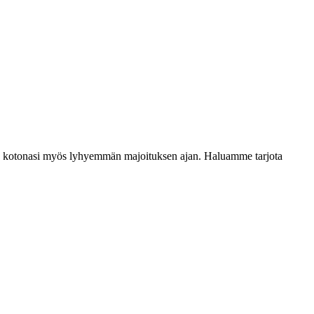
uten kotonasi myös lyhyemmän majoituksen ajan. Haluamme tarjota